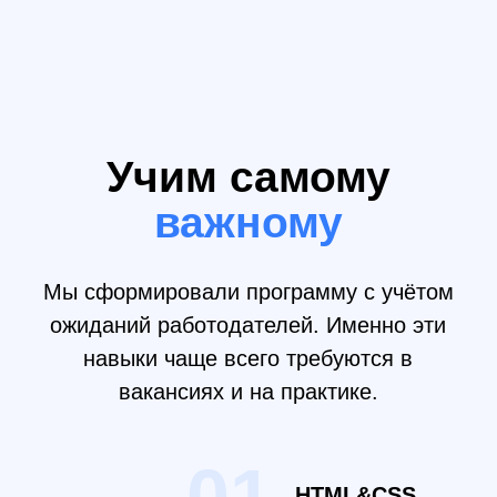
Программа
курса
Средний тепм прохождения курса: 4 часа в
неделю в занятиях (теория и практика).
После каждого занятия — практические
задания на отработку новых навыков (на 8 -
12 часов в неделю).
Длительность курса
2 мес.