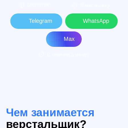
устройствах.
Так как красота, простота и удобство в
использовании сайта значительно влияют
на продажи и имидж бренда,
профессиональные верстальщики сегодня
на вес золота.