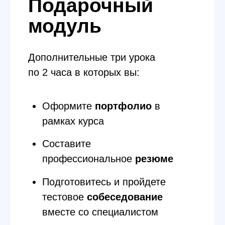
Удобный
график
График занятий всегда согласовывается в рамках
каждой группы отдельно (после 1го занятия).
Это могут быть 2 будних дня вечером с 19:00
до 21:00, или один день будний вечер и второй —
суббота днем.
Быстрая
коммуникация
Для каждой группы создается телеграм-чат,
в котором будет происходить общение между
занятиями с группой и преподавателем.
Средний время ответа преподавателя — 1 час.
Трудоустройство