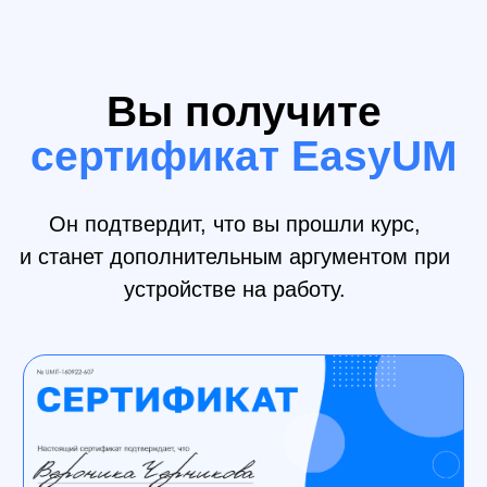
Четкая
структура
Курс разделен на модули. Модули на уроки.
Каждый урок - это теория, соединенная с
практикой. Без длинных приветствий и воды.
Преподаватель
курса
«Верстка сайтов
»