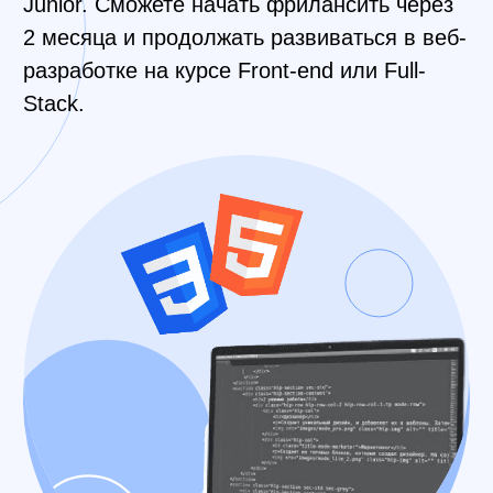
Дата старта:
29 июля
Длительность:
Город: