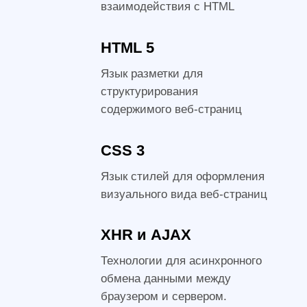
WhatsApp
Telegram
Max