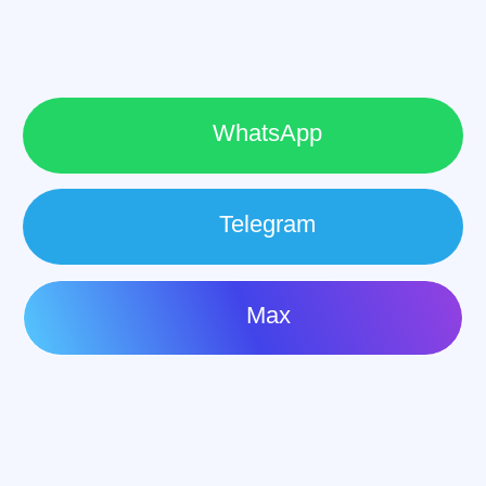
Вы получите
сертификат EasyUM
Он подтвердит, что вы прошли курс,
и станет дополнительным аргументом при
устройстве на работу.