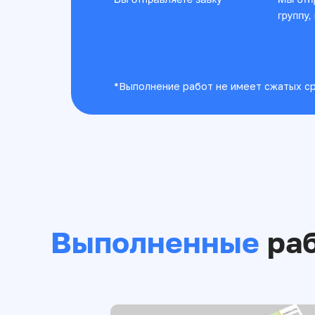
*Выполнение работ не имеет сжатых ср
Выполненные
ра