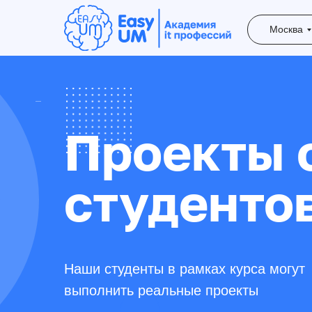
Москва
Проекты 
студенто
Наши студенты в рамках курса могут
выполнить реальные проекты