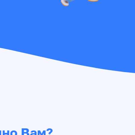
но Вам?