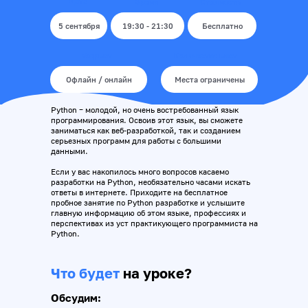
Дата
Время
Стоимость
5 сентября
19:30 - 21:30
Бесплатно
Формат
Количество мест
Офлайн / онлайн
Места ограничены
Python – молодой, но очень востребованный язык
программирования. Освоив этот язык, вы сможете
заниматься как веб-разработкой, так и созданием
серьезных программ для работы с большими
данными.
Если у вас накопилось много вопросов касаемо
разработки на Python, необязательно часами искать
ответы в интернете. Приходите на бесплатное
пробное занятие по Python разработке и услышите
главную информацию об этом языке, профессиях и
перспективах из уст практикующего программиста на
Python.
Что будет
на уроке?
Обсудим: