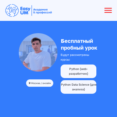
Бесплатный
пробный урок
Будут рассмотрены
курсы:
Python (web-
разработчик)
Python Data Science (для
анализа)