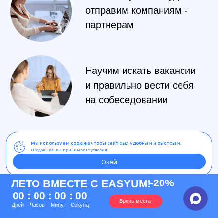
Мы используем
cookies
чтобы сайт был удобным и быстрым.
Продолжая, вы принимаете условия.
Окей