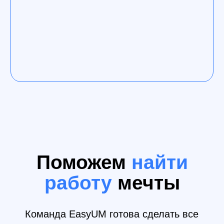
Коростылев Александр. Senior
графический дизайнер. Опыт в
дизайне 7+ лет.
Сотрудничал с такими крупными
компаниями как Transportation organizer
(Москва) и ПАО «ГРУППА ЧЕРКИЗОВО», а
также сетями «Мята», «Густой», «OLIVER
SMOKE».