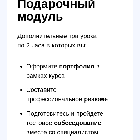
Удобный
график
График занятий всегда согласовывается в рамках
каждой группы отдельно (после 1го занятия).
Это могут быть 2 будних дня вечером с 19:00
до 21:00, или один день будний вечер и второй —
суббота днем.
Быстрая
коммуникация
Для каждой группы создается телеграм-чат,
в котором будет происходить общение между
занятиями с группой и преподавателем.
Средний время ответа преподавателя — 1 час.
Трудоустройство