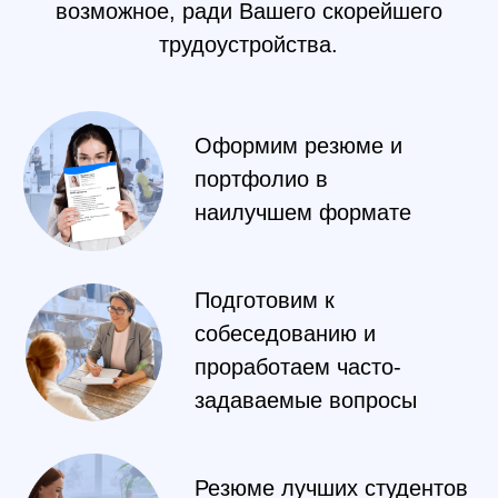
Что говорят о нас
ученики
Фото очных
занятий в EasyUM