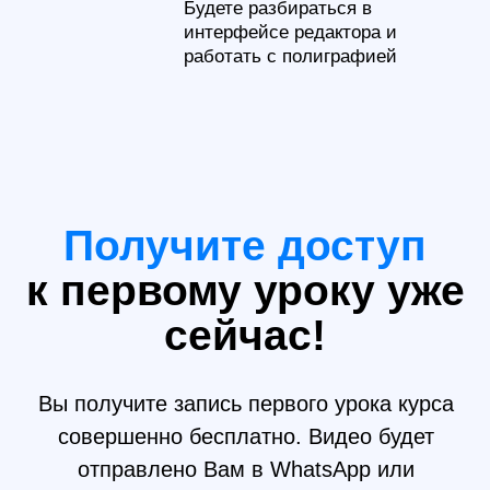
Подарочный
модуль
Дополнительные три урока
по 2 часа в которых вы:
Оформите
портфолио
в
рамках курса