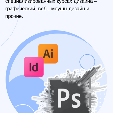
Дата старта:
3 августа
Длительность:
Город:
2 месяца
Москва