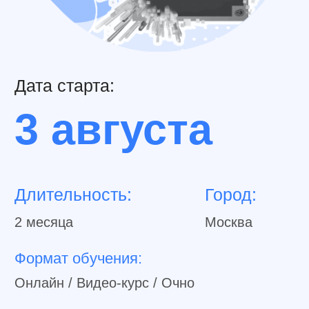
Формат обучения:
Онлайн / Видео-курс / Очно
Выбрать тариф
Программа курса
Получите доступ к
первому уроку!
Бесплатно
В месенджер
Telegram
WhatsApp