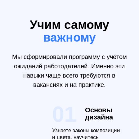
неделю в занятиях (теория и практика).
После каждого занятия — практические
задания на отработку новых навыков (на 8 -
12 часов в неделю).
Длительность курса
2 мес.