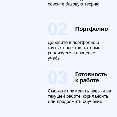
практике.
Финальный
проект
Портфолио со стильными
авторскими иллюстрациям
В процессе работы над проектом вы
научитесь:
Уверенно пользоваться графическими
редакторами
Разрабатывать авторские иллюстрации
Создавать корпоративные стикеры для
Telegram
Делать изометрические иллюстрации и
работать с их реалистичностью