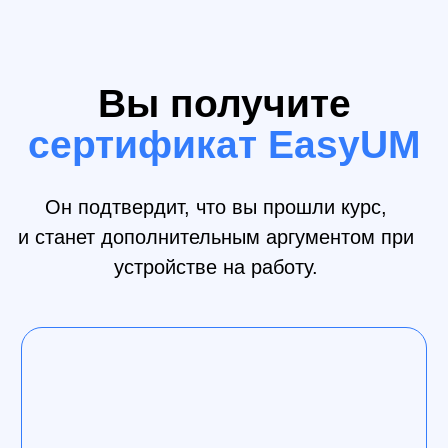
Четкая
структура
Курс разделен на модули. Модули на уроки.
Каждый урок - это теория, соединенная с
практикой. Без длинных приветствий и воды.
Преподаватель
курса
«
Основы дизайна»