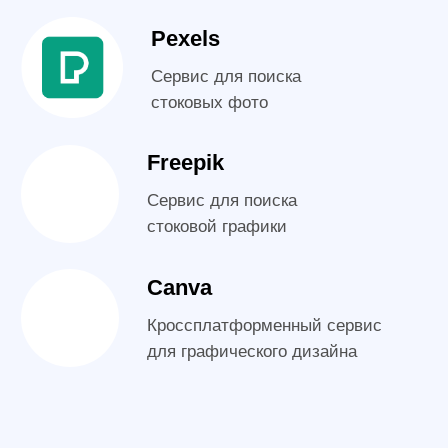
WhatsApp
Telegram
Max
Программа
курса
Средний тепм прохождения курса: 4 часа в