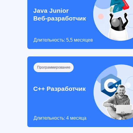
Java Junior
Веб-разработчик
Длительность: 5,5 месяцев
Программирование
C++ Разработчик
Длительность: 4 месяца