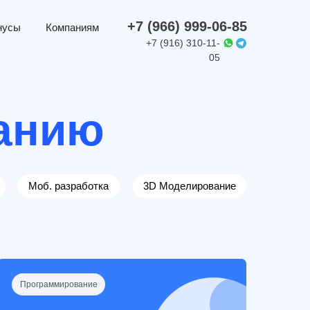
+7 (966) 999-06-85
нусы
Компаниям
+7 (916) 310-11-
05
анию
Моб. разработка
3D Моделирование
Программирование