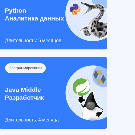
Python
Аналитика данных
Длительность: 5 месяцев
Программирование
Java Middle
Разработчик
Длительность: 4 месяца