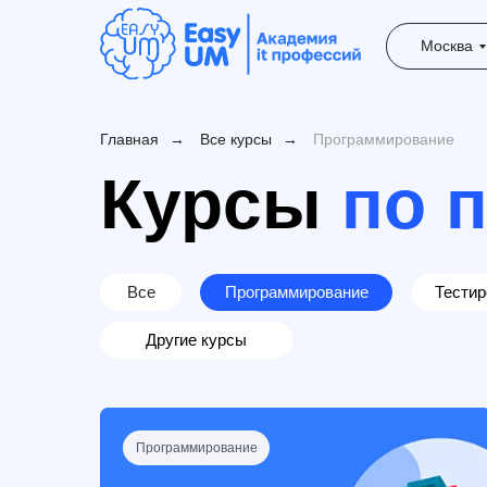
Москва
Главная
→
Все курсы
→
Программирование
Курсы
по 
Все
Программирование
Тестир
Другие курсы
Программирование