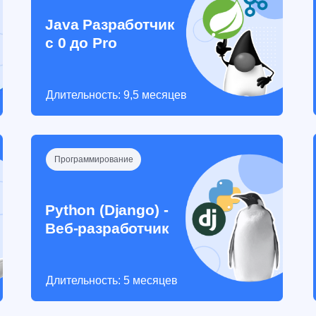
Java Разработчик
с 0 до Pro
Длительность: 9,5 месяцев
Программирование
Python (Django) -
Веб-разработчик
Длительность: 5 месяцев